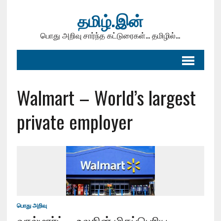
தமிழ்.இன்
பொது அறிவு சார்ந்த கட்டுரைகள்... தமிழில்...
Walmart – World’s largest
private employer
பொது அறிவு
வால்மார்ட் – உலகின் மிகப்பெரிய