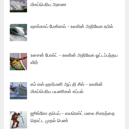
மிகப்பெரிய அணை
ஷாங்காய் மேகிளவ் – உலகின் அதிவேக ரயில்
உசைன் போல்ட் – உலகின் அதிவேக ஓட்டப்பந்தய
வீரர்
எம் எஸ் ஹார்மனி ஆப் தி சீஸ் – உலகின்
மிகப்பெரிய பயணிகள் கப்பல்
ஜூங்கோ தபெய் – எவரெஸ்ட் மலை சிகரத்தை
தொட்ட முதல் பெண்