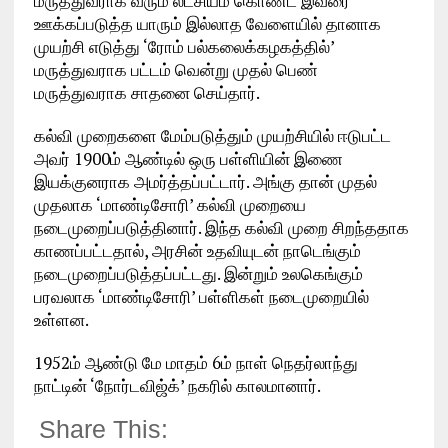
மருத்துவராக வரும் லட்சியம் கொண்ட இவரை
ஊக்கப்படுத்த யாரும் இல்லாத வேளையில் தானாக
முயற்சி எடுத்து ‘ரோம் பல்கலைக்கழகத்தில்’
மருத்துவராக பட்டம் வென்று முதல் பெண்
மருத்துவராக சாதனை செய்தார்.
கல்வி முறைகளை மேம்படுத்தும் முயற்சியில் ஈடுபட்ட
அவர் 1900ம் ஆண்டில் ஒரு பள்ளியின் இணை
இயக்குனராக அமர்த்தப்பட்டார். அங்கு தான் முதல்
முதலாக ‘மாண்டிசோரி’ கல்வி முறையை
நடைமுறைப்படுத்தினார். இந்த கல்வி முறை சிறந்ததாக
காணப்பட்டதால், அரசின் உதவியுடன் நாடெங்கும்
நடைமுறைப்படுத்தப்பட்டது. இன்றும் உலகெங்கும்
பரவலாக ‘மாண்டிசோரி’ பள்ளிகள் நடைமுறையில்
உள்ளன.
1952ம் ஆண்டு மே மாதம் 6ம் நாள் நெதர்லாந்து
நாட்டின் ‘நோர்டவிஜ்க்’ நகரில் காலமானார்.
Share This: