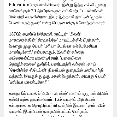
Education ) உருவாக்கியவர். இன்று இந்த கல்வி முறை
உலகெங்கும் 20 ஆயிரங்களுக்கும் மேற்பட்ட பள்ளிகள்
பின்பற்றி வருகின்றன. இவர் இத்தாலி நாட்டின் ‘முதல்
பெண் மருத்துவர்’ என்ற பெருமைக்கும் சொந்தக்காரர்.
1870ம் ஆண்டு இத்தாலி நாட்டின் ‘மிலன்’
மாகாணத்தின் ‘சிரவால்லே’ மாவட்டத்தில் பிறந்தார்.
இவரது முழு பெயர் ‘மரியா டெஸ்லா அர்டேமேசியா
மாண்டிசோரி’ என்பதாகும். இவரின் தந்தை
அலெசான்ட்ரா மாண்டிசோரி, ‘புகையிலை
தொழிற்சாலை’ ஒன்றில் பணியாற்றி வந்தார். தாய்
‘ரெனில்தே ஸ்டெப்னி’ நிலவியல் துறையில் பணியாற்றி
வந்தார். இவருக்கு ஒரு மகன் இருந்தார். அவரது பெயர்
‘மரியோ மாண்டிசோரி’.
தனது 6ம் வயதில் ‘பிளோரென்ஸ்’ நகரின் ஒரு பள்ளியில்
கல்வி கற்க துவங்கினார். 13ம் வயதில் அறிவியல்
கற்பதற்காக தொழிற்பள்ளி ஒன்றில் இணைந்தார். 20ம்
வயதில் இயற்பியல் துறையில் பட்டம் பெற்றார்.