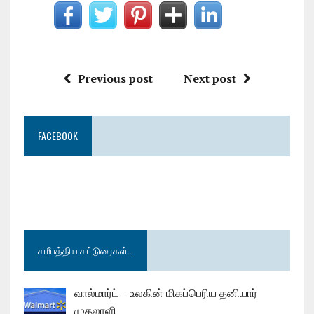
Previous post
Next post
FACEBOOK
சமீபத்திய கட்டுரைகள்…
வால்மார்ட் – உலகின் மிகப்பெரிய தனியார்
முதலாளி