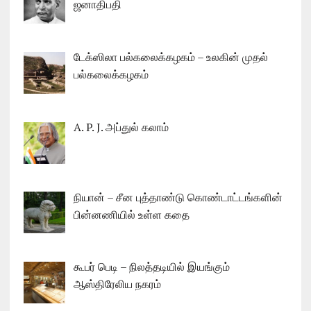
ஜனாதிபதி
டேக்ஸிலா பல்கலைக்கழகம் – உலகின் முதல்
பல்கலைக்கழகம்
A. P. J. அப்துல் கலாம்
நியான் – சீன புத்தாண்டு கொண்டாட்டங்களின்
பின்னணியில் உள்ள கதை
கூபர் பெடி – நிலத்தடியில் இயங்கும்
ஆஸ்திரேலிய நகரம்