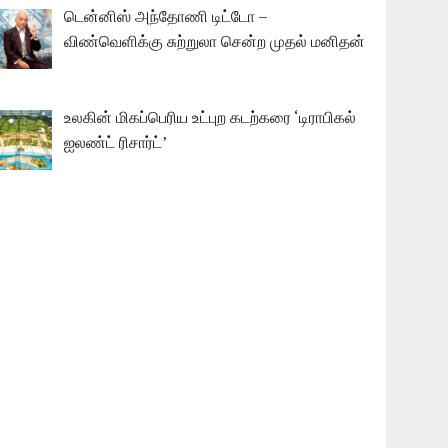
டென்னிஸ் அந்தோணி டிட்டோ –
விண்வெளிக்கு சுற்றுலா சென்ற முதல் மனிதன்
உலகின் மிகப்பெரிய உட்புற கடற்கரை ‘டிராபிகல்
ஐலண்ட் ரிசார்ட்’