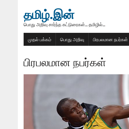
தமிழ்.இன்
பொது அறிவு சார்ந்த கட்டுரைகள்... தமிழில்...
முதல் பக்கம்
பொது அறிவு
பிரபலமான நபர்கள்
பிரபலமான நபர்கள்