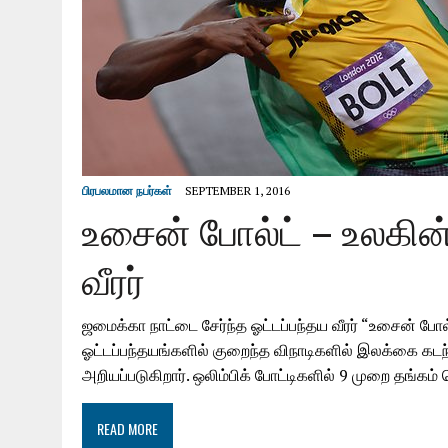
பிரபலமான நபர்கள்
SEPTEMBER 1, 2016
உசைன் போல்ட் – உலகின
வீரர்
ஜமைக்கா நாட்டை சேர்ந்த ஓட்டப்பந்தய வீரர் “உசைன் போல்ட
ஓட்டப்பந்தயங்களில் குறைந்த விநாடிகளில் இலக்கை 
அறியப்படுகிறார். ஒலிம்பிக் போட்டிகளில் 9 முறை தங்
READ MORE