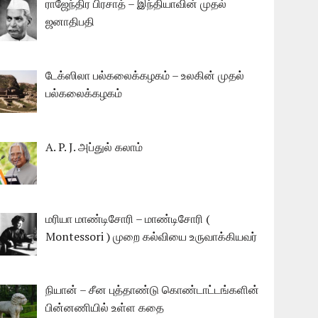
ராஜேந்திர பிரசாத் – இந்தியாவின் முதல்
ஜனாதிபதி
டேக்ஸிலா பல்கலைக்கழகம் – உலகின் முதல்
பல்கலைக்கழகம்
A. P. J. அப்துல் கலாம்
மரியா மாண்டிசோரி – மாண்டிசோரி (
Montessori ) முறை கல்வியை உருவாக்கியவர்
நியான் – சீன புத்தாண்டு கொண்டாட்டங்களின்
பின்னணியில் உள்ள கதை