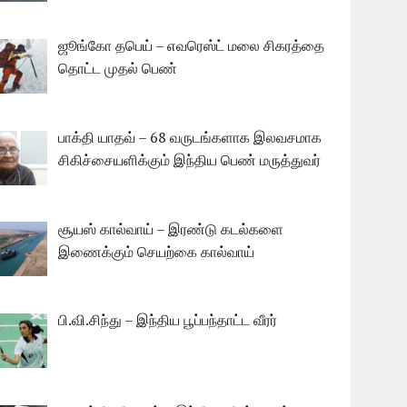
ஜூங்கோ தபெய் – எவரெஸ்ட் மலை சிகரத்தை
தொட்ட முதல் பெண்
பாக்தி யாதவ் – 68 வருடங்களாக இலவசமாக
சிகிச்சையளிக்கும் இந்திய பெண் மருத்துவர்
சூயஸ் கால்வாய் – இரண்டு கடல்களை
இணைக்கும் செயற்கை கால்வாய்
பி.வி.சிந்து – இந்திய பூப்பந்தாட்ட வீரர்