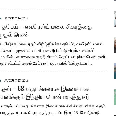
்
AUGUST 26, 2016
தபெய் – எவரெஸ்ட் மலை சிகரத்தை
முதல் பெண்
்டை சேர்ந்த மலை ஏறும் வீரர் ‘ஜூங்கோ தபெய்’, எவரெஸ்ட் மலை
ி தொட்ட முதல் பெண் வீரராக அறியப்படுகிறார். எவரெஸ்ட்
து உலகின் பல மலைகளை ஏறி சிகரம் தொட்டவர் இந்த பெண்மணி.
 செப்டம்பர் மாதம் 22ம் நாள் ஜப்பானின் ‘பிக்குஷிமா’…
்
AUGUST 23, 2016
யாதவ் – 68 வருடங்களாக இலவசமாக
ையளிக்கும் இந்திய பெண் மருத்துவர்
்தி யாதவ் – 68 வருடங்களாக இலவசமாக சிகிச்சையளித்து வரும்
 மருத்துவர். மகப்பேறு மருத்துவராகிய இவர் 1948ம் ஆண்டு