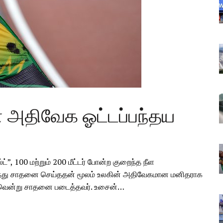
் அதிவேக ஓட்டப்பந்தய
்”, 100 மற்றும் 200 மீட்டர் போன்ற குறைந்த நீள
கடந்து சாதனை செய்ததன் மூலம் உலகின் அதிவேகமான மனிதராக
கம் வென்று சாதனை படைத்தவர். உசைன்…