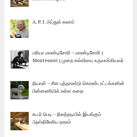
A. P. J. அப்துல் கலாம்
மரியா மாண்டிசோரி – மாண்டிசோரி (
Montessori ) முறை கல்வியை உருவாக்கியவர்
நியான் – சீன புத்தாண்டு கொண்டாட்டங்களின்
பின்னணியில் உள்ள கதை
கூபர் பெடி – நிலத்தடியில் இயங்கும்
ஆஸ்திரேலிய நகரம்