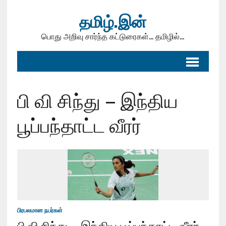
தமிழ்.இன்
பொது அறிவு சார்ந்த கட்டுரைகள்... தமிழில்...
பி வி சிந்து – இந்திய
பூப்பந்தாட்ட வீரர்
பிரபலமான நபர்கள்
பி.வி.சிந்து – இந்திய பூப்பந்தாட்ட வீரர்