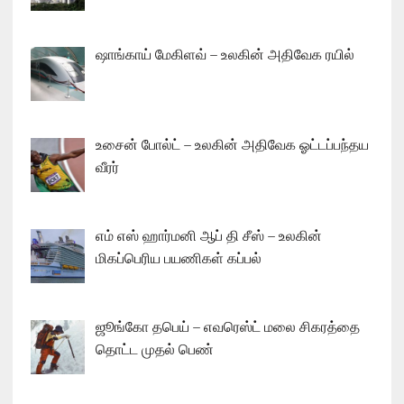
ஷாங்காய் மேகிளவ் – உலகின் அதிவேக ரயில்
உசைன் போல்ட் – உலகின் அதிவேக ஓட்டப்பந்தய
வீரர்
எம் எஸ் ஹார்மனி ஆப் தி சீஸ் – உலகின்
மிகப்பெரிய பயணிகள் கப்பல்
ஜூங்கோ தபெய் – எவரெஸ்ட் மலை சிகரத்தை
தொட்ட முதல் பெண்