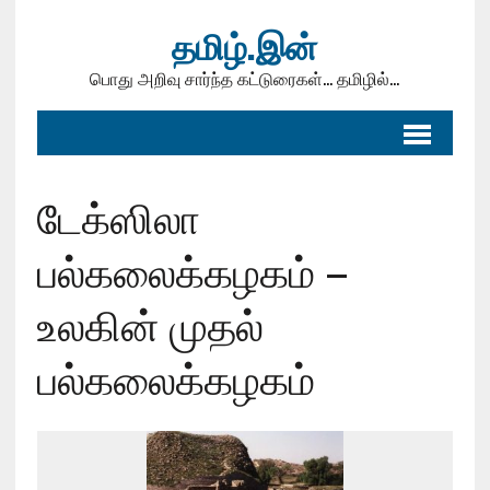
தமிழ்.இன்
பொது அறிவு சார்ந்த கட்டுரைகள்... தமிழில்...
டேக்ஸிலா
பல்கலைக்கழகம் –
உலகின் முதல்
பல்கலைக்கழகம்