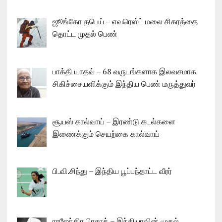
ஜூங்கோ தபெய் – எவரெஸ்ட் மலை சிகரத்தை
தொட்ட முதல் பெண்
பாக்தி யாதவ் – 68 வருடங்களாக இலவசமாக
சிகிச்சையளிக்கும் இந்திய பெண் மருத்துவர்
சூயஸ் கால்வாய் – இரண்டு கடல்களை
இணைக்கும் செயற்கை கால்வாய்
பி.வி.சிந்து – இந்திய பூப்பந்தாட்ட வீரர்
ராஜேந்திர பிரசாத் – இந்தியாவின் முதல்