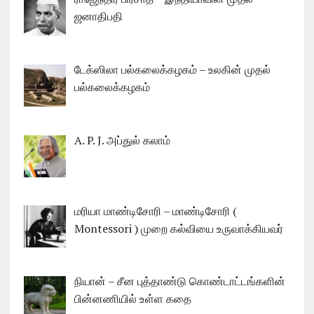
ஜனாதிபதி
டேக்ஸிலா பல்கலைக்கழகம் – உலகின் முதல்
பல்கலைக்கழகம்
A. P. J. அப்துல் கலாம்
மரியா மாண்டிசோரி – மாண்டிசோரி (
Montessori ) முறை கல்வியை உருவாக்கியவர்
நியான் – சீன புத்தாண்டு கொண்டாட்டங்களின்
பின்னணியில் உள்ள கதை